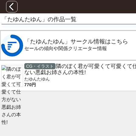
「たゆんたゆん」の作品一覧
「たゆんたゆん」サークル情報はこちら
セールの傾向や関係クリエーター情報
隣のぼく君が可愛くて可愛くて
CG・イラスト
ない悪戯お姉さんの本性!
たゆんたゆん
770円