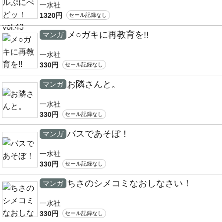
一水社
1320円
セール記録なし
メ○ガキに再教育を!!
マンガ
一水社
330円
セール記録なし
お隣さんと。
マンガ
一水社
330円
セール記録なし
バスであそぼ！
マンガ
一水社
330円
セール記録なし
ちさのシメコミなおしなさい！
マンガ
一水社
330円
セール記録なし