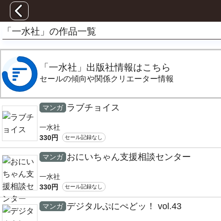
「一水社」の作品一覧
「一水社」出版社情報はこちら
セールの傾向や関係クリエーター情報
ラブチョイス
マンガ
一水社
330円
セール記録なし
おにいちゃん支援相談センター
マンガ
一水社
330円
セール記録なし
デジタルぷにぺどッ！ vol.43
マンガ