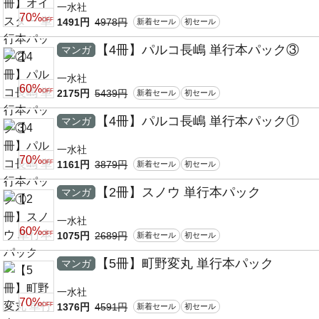
一水社
70%
1491円
4978円
OFF
新着セール
初セール
【4冊】パルコ長嶋 単行本パック③
マンガ
一水社
60%
2175円
5439円
OFF
新着セール
初セール
【4冊】パルコ長嶋 単行本パック①
マンガ
一水社
70%
1161円
3879円
OFF
新着セール
初セール
【2冊】スノウ 単行本パック
マンガ
一水社
60%
1075円
2689円
OFF
新着セール
初セール
【5冊】町野変丸 単行本パック
マンガ
一水社
70%
1376円
4591円
OFF
新着セール
初セール