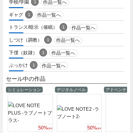
学校/学園
1
作品一覧へ
ギャグ
1
作品一覧へ
トランス/暗示（催眠）
1
作品一覧へ
しつけ（調教）
1
作品一覧へ
下僕（奴隷）
1
作品一覧へ
ぶっかけ
1
作品一覧へ
セール中の作品
シミュレーション
デジタルノベル
アドベンチャ
50%
50%
OFF
OFF