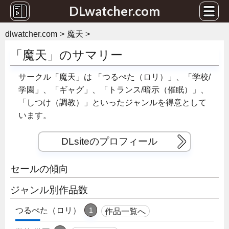
DLwatcher.com
dlwatcher.com
魔天
「魔天」のサマリー
サークル「魔天」は
「つるぺた（ロリ）」、「学校/
学園」、「ギャグ」、「トランス/暗示（催眠）」、
「しつけ（調教）」といったジャンルを得意として
います。
DLsiteのプロフィール
セールの傾向
ジャンル別作品数
つるぺた（ロリ）
1
作品一覧へ