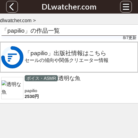
DLwatcher.com
dlwatcher.com
「papilio」の作品一覧
8/7
更新
「papilio」出版社情報はこちら
セールの傾向や関係クリエーター情報
透明な魚
ボイス・ASMR
papilio
2530円