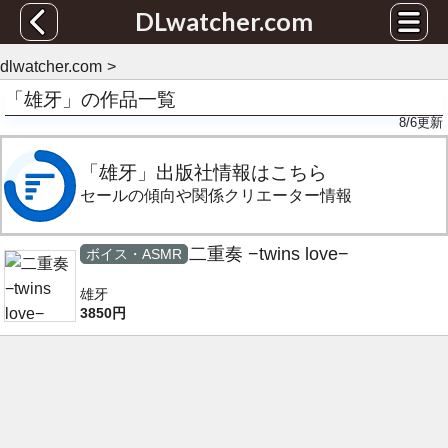
DLwatcher.com
dlwatcher.com
「雄牙」の作品一覧
8/6
更新
「雄牙」出版社情報はこちら
セールの傾向や関係クリエーター情報
二重奏 −twins love−
ボイス・ASMR
雄牙
3850円