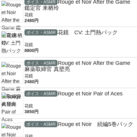
Rouge et Noir After the Game
ボイス・ASMR
鑑定官 来栖玲
花鏡
2480円
花鏡 CV: 土門熱パック
ボイス・ASMR
花鏡
8800円
Rouge et Noir After the Game
ボイス・ASMR
麻薬取締官 真壁亮
花鏡
2480円
Rouge et Noir Pair of Aces
ボイス・ASMR
花鏡
3850円
Rouge et Noir 続編5巻パック
ボイス・ASMR
花鏡