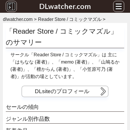
DLwatcher.com
dlwatcher.com
Reader Store / コミックマズル
「Reader Store / コミックマズル」
のサマリー
サークル「Reader Store / コミックマズル」は
主に
「はちなな (著者)」、「memo (著者)」、「山鳩るか
(著者)」、「檀からん (著者)」、「小笠原可乃 (著
者)」が活動の場としています。
DLsiteのプロフィール
セールの傾向
ジャンル別作品数