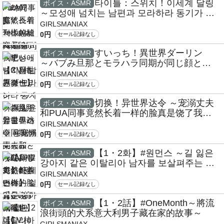
타이틀：스위치！이세계 달링
ボイス・ASMR
～모성애 넘치는 남편과 모라하라 동기가 똑
같은 얼굴이라니 용서해 주세요～【CV.카키
GIRLSMANIAX
하라 테츠야】
0円
セール記録なし
すいっち！異世界ダーリン
ボイス・ASMR
～バブみ旦那とモラハラ同期が同じ顔とか
勘弁してください～【CV.柿原徹也】
GIRLSMANIAX
0円
セール記録なし
切换！异世界达令 ～宠溺丈夫
ボイス・ASMR
和PUA同事竟然长着一样的脸真是饶了我吧
～【CV.柿原彻也】
GIRLSMANIAX
0円
セール記録なし
【1・2화】#원먼스 ～길 잃은
ボイス・ASMR
강아지 같은 이탈리아 남자를 보살펴주는 이
야기～
GIRLSMANIAX
0円
セール記録なし
【1・2話】#OneMonth～將流
ボイス・ASMR
浪街頭的犬系意大利男子藏在家的故事～