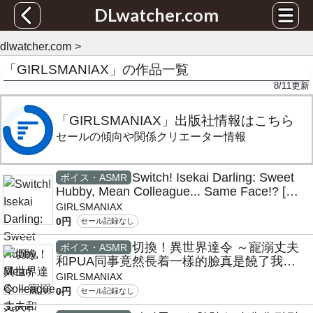
DLwatcher.com
dlwatcher.com
「GIRLSMANIAX」の作品一覧
8/11
更新
「GIRLSMANIAX」出版社情報はこちら
セールの傾向や関係クリエーター情報
Switch! Isekai Darling: Sweet
ボイス・ASMR
Hubby, Mean Colleague... Same Face!? [CV:
Tetsuya Kakihara]
GIRLSMANIAX
0円
セール記録なし
切換！異世界達令 ～寵溺丈夫
ボイス・ASMR
和PUA同事竟然長着一樣的臉真是饒了我吧
～【CV.柿原徹也】
GIRLSMANIAX
0円
セール記録なし