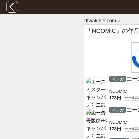
dlwatcher.com
「NCOMIC」の作
エー
マンガ
NCOMIC
178円
セール記
エー
マンガ
NCOMIC
178円
セール記