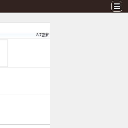
8/7
更新