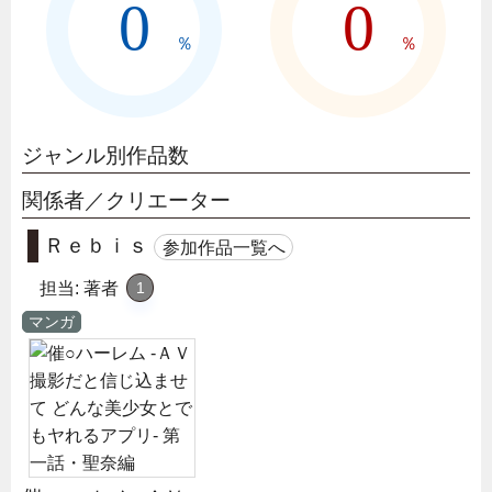
0
0
％
％
ジャンル別作品数
関係者／クリエーター
Ｒｅｂｉｓ
参加作品一覧へ
担当:
著者
1
マンガ