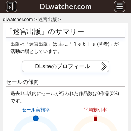
DLwatcher.com
dlwatcher.com
迷宮出版
「迷宮出版」のサマリー
出版社「迷宮出版」は
主に「Ｒｅｂｉｓ (著者)」が
活動の場としています。
DLsiteのプロフィール
セールの傾向
過去1年以内にセールが行われた作品数は0作品(0%)
です。
セール実施率
平均割引率