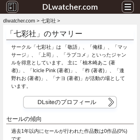
DLwatcher.com
dlwatcher.com
七彩社
「七彩社」のサマリー
サークル「七彩社」は
「敬語」、「俺様」、「マッ
サージ」、「上司」、「ラブコメ」といったジャン
ルを得意としています。
主に「柚木崎あこ (著
者)」、「Icicle Pink (著者)」、「柞 (著者)」、「逢
野れお (著者)」、「ナヨ (著者)」が活動の場として
います。
DLsiteのプロフィール
セールの傾向
過去1年以内にセールが行われた作品数は0作品(0%)
です。