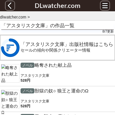
DLwatcher.com
dlwatcher.com
「アスタリスク文庫」の作品一覧
8/7
更新
「アスタリスク文庫」出版社情報はこちら
セールの傾向や関係クリエーター情報
略奪された献上品
ノベル
アスタリスク文庫
528円
獣獄の奴○ 狼王と運命のΩ
ノベル
アスタリスク文庫
528円