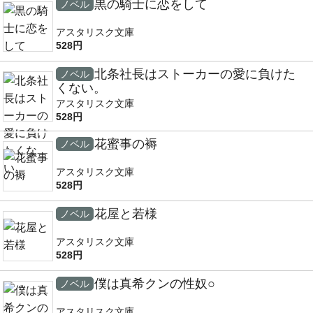
黒の騎士に恋をして
ノベル
アスタリスク文庫
528円
北条社長はストーカーの愛に負けた
ノベル
くない。
アスタリスク文庫
528円
花蜜事の褥
ノベル
アスタリスク文庫
528円
花屋と若様
ノベル
アスタリスク文庫
528円
僕は真希クンの性奴○
ノベル
アスタリスク文庫