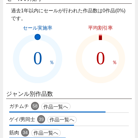
過去1年以内にセールが行われた作品数は0作品(0%)
です。
セール実施率
平均割引率
0
0
％
％
ジャンル別作品数
ガチムチ
58
作品一覧へ
ゲイ/男同士
39
作品一覧へ
筋肉
34
作品一覧へ