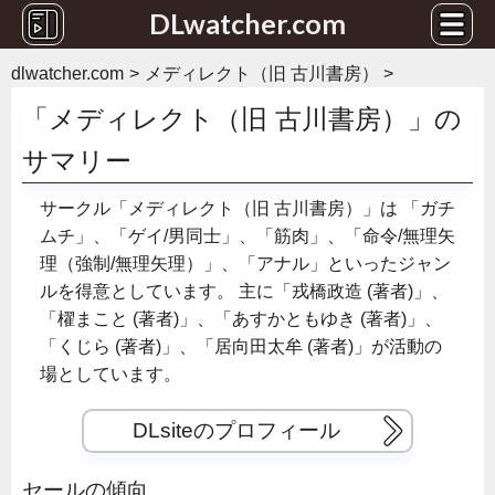
DLwatcher.com
dlwatcher.com
メディレクト（旧 古川書房）
「メディレクト（旧 古川書房）」の
サマリー
サークル「メディレクト（旧 古川書房）」は
「ガチ
ムチ」、「ゲイ/男同士」、「筋肉」、「命令/無理矢
理（強制/無理矢理）」、「アナル」といったジャン
ルを得意としています。
主に「戎橋政造 (著者)」、
「櫂まこと (著者)」、「あすかともゆき (著者)」、
「くじら (著者)」、「居向田太牟 (著者)」が活動の
場としています。
DLsiteのプロフィール
セールの傾向