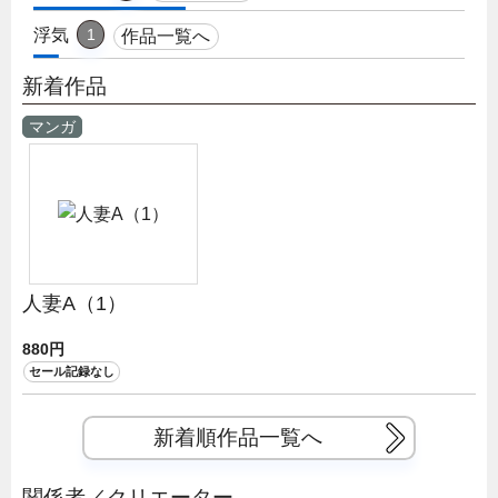
浮気
1
作品一覧へ
新着作品
マンガ
人妻A（1）
880円
セール記録なし
新着順作品一覧へ
関係者／クリエーター