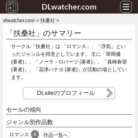
DLwatcher.com
dlwatcher.com
扶桑社
「扶桑社」のサマリー
サークル「扶桑社」は
「ロマンス」、「浮気」とい
ったジャンルを得意としています。
主に「翠岡優
(著者)」、「ノーラ・ロバーツ (著者)」、「真崎春望
(著者)」、「花津ハナヨ (著者)」が活動の場としてい
ます。
DLsiteのプロフィール
セールの傾向
ジャンル別作品数
ロマンス
6
作品一覧へ