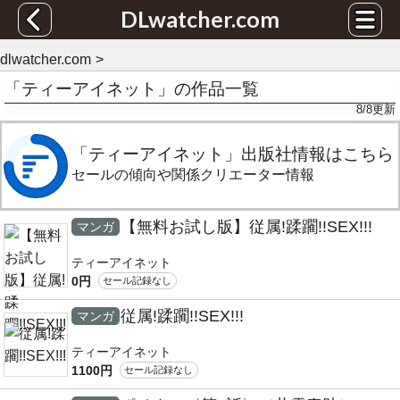
DLwatcher.com
dlwatcher.com
「ティーアイネット」の作品一覧
8/8
更新
「ティーアイネット」出版社情報はこちら
セールの傾向や関係クリエーター情報
【無料お試し版】従属!蹂躙!!SEX!!!
マンガ
ティーアイネット
0円
セール記録なし
従属!蹂躙!!SEX!!!
マンガ
ティーアイネット
1100円
セール記録なし