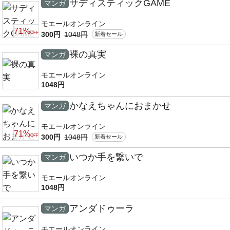
サディスティックGAME
マンガ
モエールオンライン
71%
300円
1048円
OFF
新着セール
裸の真実
マンガ
モエールオンライン
1048円
かなえちゃんにおまかせ
マンガ
モエールオンライン
71%
300円
1048円
OFF
新着セール
いつか手を繋いで
マンガ
モエールオンライン
1048円
アンダドゥーラ
マンガ
モエールオンライン