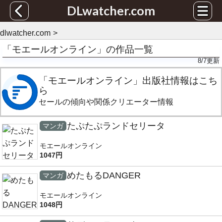
DLwatcher.com
dlwatcher.com
「モエールオンライン」の作品一覧
8/7
更新
「モエールオンライン」出版社情報はこち
ら
セールの傾向や関係クリエーター情報
たぷたぷランドセリータ
マンガ
モエールオンライン
1047円
めたもるDANGER
マンガ
モエールオンライン
1048円