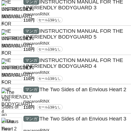
INSTRUCTION MANUAL FOR THE
マンガ
UNFRIENDLY BODYGUARD 3
macaronRINX
110円
セール記録なし
INSTRUCTION MANUAL FOR THE
マンガ
UNFRIENDLY BODYGUARD 5
macaronRINX
110円
セール記録なし
INSTRUCTION MANUAL FOR THE
マンガ
UNFRIENDLY BODYGUARD 4
macaronRINX
110円
セール記録なし
The Two Sides of an Envious Heart 2
マンガ
macaronRINX
110円
セール記録なし
The Two Sides of an Envious Heart 3
マンガ
macaronRINX