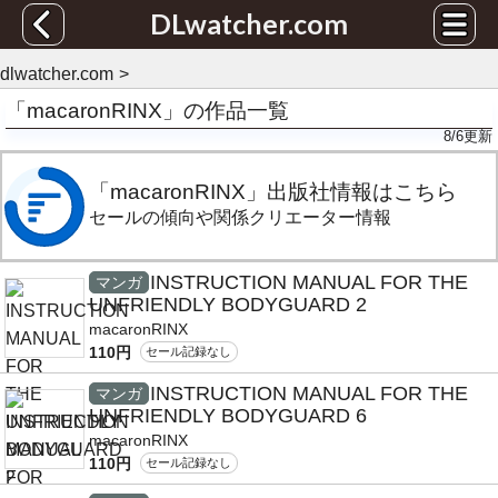
DLwatcher.com
dlwatcher.com
「macaronRINX」の作品一覧
8/6
更新
「macaronRINX」出版社情報はこちら
セールの傾向や関係クリエーター情報
INSTRUCTION MANUAL FOR THE
マンガ
UNFRIENDLY BODYGUARD 2
macaronRINX
110円
セール記録なし
INSTRUCTION MANUAL FOR THE
マンガ
UNFRIENDLY BODYGUARD 6
macaronRINX
110円
セール記録なし